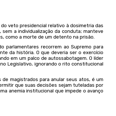
o veto presidencial relativo à dosimetria das
 sem a individualização da conduta; manteve
as, como a morte de um detento na prisão.
ndo parlamentares recorrem ao Supremo para
e da história. O que deveria ser o exercício
ando em um palco de autossabotagem. O líder
o Legislativo, ignorando o rito constitucional
s de magistrados para anular seus atos, é um
rmitir que suas decisões sejam tuteladas por
e uma anemia institucional que impede o avanço