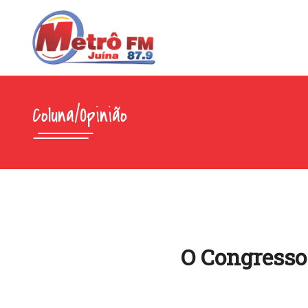
Coluna/Opinião
O Congresso 