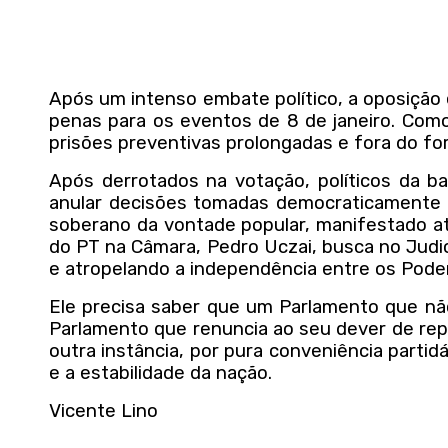
Após um intenso embate político, a oposição 
penas para os eventos de 8 de janeiro. Com
prisões preventivas prolongadas e fora do fo
Após derrotados na votação, políticos da 
anular decisões tomadas democraticamente pe
soberano da vontade popular, manifestado a
do PT na Câmara, Pedro Uczai, busca no Judici
e atropelando a independência entre os Pode
Ele precisa saber que um Parlamento que não
Parlamento que renuncia ao seu dever de rep
outra instância, por pura conveniência partid
e a estabilidade da nação.
Vicente Lino