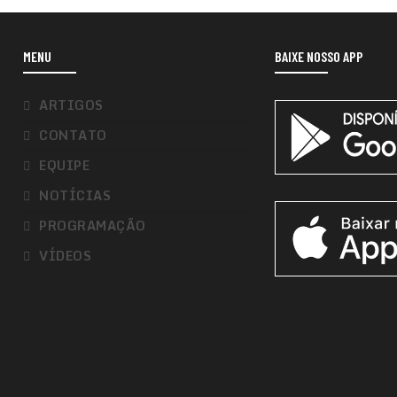
MENU
BAIXE NOSSO APP
ARTIGOS
CONTATO
EQUIPE
NOTÍCIAS
PROGRAMAÇÃO
VÍDEOS