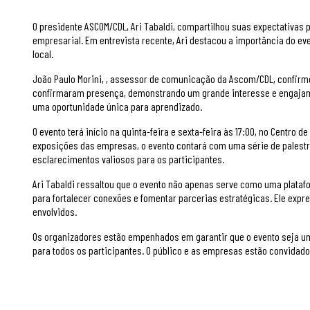
O presidente ASCOM/CDL, Ari Tabaldi, compartilhou suas expectativas
empresarial. Em entrevista recente, Ari destacou a importância do eve
local.
João Paulo Morini, , assessor de comunicação da Ascom/CDL, confirmo
confirmaram presença, demonstrando um grande interesse e engajamen
uma oportunidade única para aprendizado.
O evento terá início na quinta-feira e sexta-feira às 17:00, no Centr
exposições das empresas, o evento contará com uma série de palestr
esclarecimentos valiosos para os participantes.
Ari Tabaldi ressaltou que o evento não apenas serve como uma pla
para fortalecer conexões e fomentar parcerias estratégicas. Ele expr
envolvidos.
Os organizadores estão empenhados em garantir que o evento seja u
para todos os participantes. O público e as empresas estão convidado