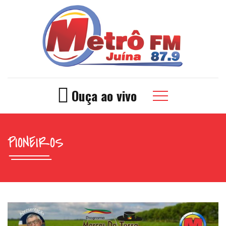
Ouça ao vivo
PIONEIROS