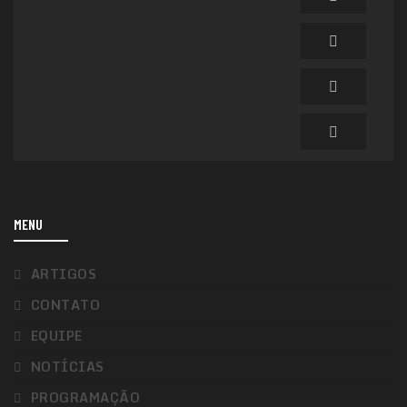
MENU
ARTIGOS
CONTATO
EQUIPE
NOTÍCIAS
PROGRAMAÇÃO