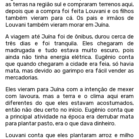
as terras na região sul e compraram terrenos aqui,
depois que a compra foi feita Louvani e os filhos
também vieram para cá. Os pais e irmãos de
Louvani também vieram morar em Juína.
A viagem até Juína foi de ônibus, durou cerca de
três dias e foi tranquila. Eles chegaram de
madrugada e tudo estava muito escuro, pois
ainda não tinha energia elétrica. Eugênio conta
que quando chegaram a cidade era feia, só havia
mata, mas devido ao garimpo era fácil vender as
mercadorias.
Eles vieram para Juína com a intenção de mexer
com lavoura, mas a terra e o clima aqui eram
diferentes do que eles estavam acostumados,
então não deu certo no início. Eugênio conta que
a principal atividade na época era derrubar mata
para plantar pasto, era o que dava dinheiro.
Louvani conta que eles plantaram arroz e milho