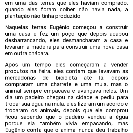
em uma das terras que eles haviam comprado,
quando eles foram colher não havia nada, a
plantação não tinha produzido.
Naquelas terras Eugênio começou a construir
uma casa e fez um poço que depois acabou
desbarrancando, eles desmancharam a casa e
levaram a madeira para construir uma nova casa
em outra chácara.
Após um tempo eles começaram a vender
produtos na feira, eles contam que levavam as
mercadorias de bicicleta até lá, depois
compraram uma charrete e uma mula, mas o
animal sempre empacava e avançava neles. Um
dia um padeiro chegou na cidade e pediu para
trocar sua égua na mula, eles fizeram um acordo e
trocaram os animais, depois que ele comprou
ficou sabendo que o padeiro vendeu a égua
porque ela também vivia empacando, mas
Eugênio conta que o animal nunca deu trabalho