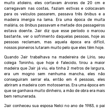
muito atoleiro, eles cortavam árvores de 20 cm e
carregavam nas costas, faziam estivas e colocavam
para os veículos passarem, passava três ônibus e a
madeira imergia na lama. Era uma época de muita
malária, os ônibus passavam e metade dos passageiros
estava doente. Jair diz que esse período o marcou
bastante, ver o sofrimento daquelas pessoas, hoje as
pessoas reclamam, mas aquela época era difícil,
nossos pioneiros lutaram muito pelo que eles têm hoje.
Quando Jair trabalhava na madeireira de Lírio, seu
colega Toninho, que hoje é falecido, tirou a maior
madeira que Jair já viu, ela tinha 2 metros de largura,
era um mogno sem nenhuma mancha, eles não
conseguiram serrar ela, então em 4 pessoas, eles
abriram a madeira com motosserras. Era uma época em
que se ganhava muito dinheiro, a mão de obra era mais
bem remunerada.
Jair conheceu sua esposa Nelci no ano de 1983, o pai