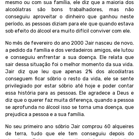
mesmo ou com sua família, ele diz que a maioria dos
alcoólatras são bons trabalhadores, mas não
conseguiu aproveitar o dinheiro que ganhou neste
período, as pessoas diziam para ele que quando estava
sob efeito do álcool era muito difícil conviver com ele.
No mês de fevereiro do ano 2000 Jair nasceu de novo,
a pedido da família e dos verdadeiros amigos, ele lutou
e conseguiu enfrentar a sua doença. Ele relata que
sair dessa situação foi o melhor momento da sua vida.
Jair diz que leu que apenas 2% dos alcoólatras
conseguem ficar sóbrio o resto da vida, ele se sente
privilegiado por estar sóbrio até hoje e poder contar
essa história para as pessoas. Ele agradece a Deus e
diz que o querer faz muita diferença, quando a pessoa
se aprofunda no álcool isso se torna uma doença, que
prejudica a pessoa e a sua família.
No seu primeiro ano sóbrio Jair comprou 60 alqueires
de terra, tudo que ele tem conseguiu depois do