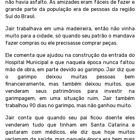
não havia asfalto. As amizades eram fáceis de fazer e
grande parte da população era de pessoas da região
Sul do Brasil.
Jair trabalhava em uma madeireira, então não vinha
muito para a cidade, só quando seu patrão o mandava
fazer compras ou ele precisasse comprar peças.
Ele comenta que ajudou na construção da entrada do
Hospital Municipal e que naquela época nunca faltou
mão de obra, em parte devido ao garimpo. Jair diz que
o garimpo deixou muitas pessoas bem
financeiramente, mas também deixou muitos, que
venderam seus patrimônios para investir na
garimpagem, em uma situação ruim. Jair também
trabalhou 90 dias no garimpo, mas não ganhou muito.
Jair conta que quando seu pai ficou doente eles
venderam tudo que tinham em Santa Catarina e
gastaram com médicos, ele diz que hoje muitos
reclamam da saúde, mas naquela época era bem mais