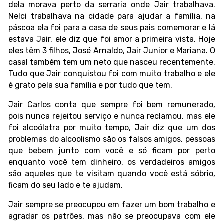
dela morava perto da serraria onde Jair trabalhava.
Nelci trabalhava na cidade para ajudar a família, na
páscoa ela foi para a casa de seus pais comemorar e lá
estava Jair, ele diz que foi amor a primeira vista. Hoje
eles têm 3 filhos, José Arnaldo, Jair Junior e Mariana. O
casal também tem um neto que nasceu recentemente.
Tudo que Jair conquistou foi com muito trabalho e ele
é grato pela sua família e por tudo que tem.
Jair Carlos conta que sempre foi bem remunerado,
pois nunca rejeitou serviço e nunca reclamou, mas ele
foi alcoólatra por muito tempo, Jair diz que um dos
problemas do alcoolismo são os falsos amigos, pessoas
que bebem junto com você e só ficam por perto
enquanto você tem dinheiro, os verdadeiros amigos
são aqueles que te visitam quando você está sóbrio,
ficam do seu lado e te ajudam.
Jair sempre se preocupou em fazer um bom trabalho e
agradar os patrões, mas não se preocupava com ele