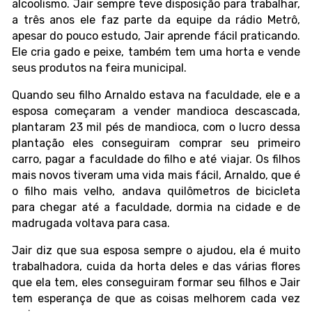
alcoolismo. Jair sempre teve disposição para trabalhar,
a três anos ele faz parte da equipe da rádio Metrô,
apesar do pouco estudo, Jair aprende fácil praticando.
Ele cria gado e peixe, também tem uma horta e vende
seus produtos na feira municipal.
Quando seu filho Arnaldo estava na faculdade, ele e a
esposa começaram a vender mandioca descascada,
plantaram 23 mil pés de mandioca, com o lucro dessa
plantação eles conseguiram comprar seu primeiro
carro, pagar a faculdade do filho e até viajar. Os filhos
mais novos tiveram uma vida mais fácil, Arnaldo, que é
o filho mais velho, andava quilômetros de bicicleta
para chegar até a faculdade, dormia na cidade e de
madrugada voltava para casa.
Jair diz que sua esposa sempre o ajudou, ela é muito
trabalhadora, cuida da horta deles e das várias flores
que ela tem, eles conseguiram formar seu filhos e Jair
tem esperança de que as coisas melhorem cada vez