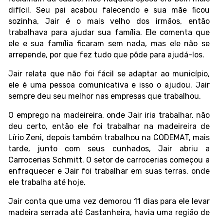
difícil. Seu pai acabou falecendo e sua mãe ficou
sozinha, Jair é o mais velho dos irmãos, então
trabalhava para ajudar sua família. Ele comenta que
ele e sua família ficaram sem nada, mas ele não se
arrepende, por que fez tudo que pôde para ajudá-los.
Jair relata que não foi fácil se adaptar ao município,
ele é uma pessoa comunicativa e isso o ajudou. Jair
sempre deu seu melhor nas empresas que trabalhou.
O emprego na madeireira, onde Jair iria trabalhar, não
deu certo, então ele foi trabalhar na madeireira de
Lírio Zeni, depois também trabalhou na CODEMAT, mais
tarde, junto com seus cunhados, Jair abriu a
Carrocerias Schmitt. O setor de carrocerias começou a
enfraquecer e Jair foi trabalhar em suas terras, onde
ele trabalha até hoje.
Jair conta que uma vez demorou 11 dias para ele levar
madeira serrada até Castanheira, havia uma região de