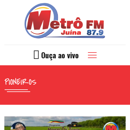
Ouça ao vivo
PIONEIROS