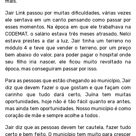
mais.
Jair Link passou por muitas dificuldades, várias vezes
ele sentava em um canto pensando como passar por
esses momentos. Na época em que ele trabalhava na
CODEMAT, o salário estava três meses atrasado, Nelci
estava prestes a dar a luz, Jair tinha um terreno no
módulo 4 e teve que vender o terreno, por um preço
bem abaixo do valor, para poder pagar o hospital onde
seu filho iria nascer, ele ficou muito revoltado na
época, mas conseguiram passar por isso.
Para as pessoas que estão chegando ao município, Jair
diz que devem fazer o que gostam e que façam com
carinho que tudo dará certo, Juína tem muitas
oportunidades, hoje não é tão fácil quanto era antes,
mas ainda tem oportunidades. Nosso município é como
coração de mãe e sempre acolhe a todos .
Jair diz que as pessoas devem ter cautela, fazer tudo
certo e bem feito. O município tem muito para crescer