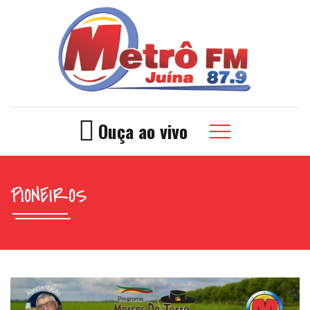
Ouça ao vivo
PIONEIROS