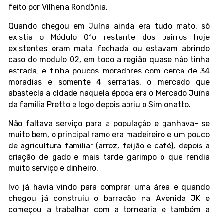
feito por Vilhena Rondônia.
Quando chegou em Juína ainda era tudo mato, só
existia o Módulo 01o restante dos bairros hoje
existentes eram mata fechada ou estavam abrindo
caso do modulo 02, em todo a região quase não tinha
estrada, e tinha poucos moradores com cerca de 34
moradias e somente 4 serrarias, o mercado que
abastecia a cidade naquela época era o Mercado Juína
da familia Pretto e logo depois abriu o Simionatto.
Não faltava serviço para a população e ganhava- se
muito bem, o principal ramo era madeireiro e um pouco
de agricultura familiar (arroz, feijão e café), depois a
criação de gado e mais tarde garimpo o que rendia
muito serviço e dinheiro.
Ivo já havia vindo para comprar uma área e quando
chegou já construiu o barracão na Avenida JK e
começou a trabalhar com a tornearia e também a