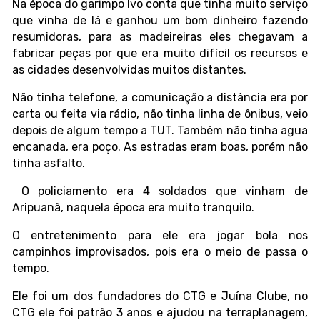
Na época do garimpo Ivo conta que tinha muito serviço
que vinha de lá e ganhou um bom dinheiro fazendo
resumidoras, para as madeireiras eles chegavam a
fabricar peças por que era muito difícil os recursos e
as cidades desenvolvidas muitos distantes.
Não tinha telefone, a comunicação a distância era por
carta ou feita via rádio, não tinha linha de ônibus, veio
depois de algum tempo a TUT. Também não tinha agua
encanada, era poço. As estradas eram boas, porém não
tinha asfalto.
O policiamento era 4 soldados que vinham de
Aripuanã, naquela época era muito tranquilo.
O entretenimento para ele era jogar bola nos
campinhos improvisados, pois era o meio de passa o
tempo.
Ele foi um dos fundadores do CTG e Juína Clube, no
CTG ele foi patrão 3 anos e ajudou na terraplanagem,