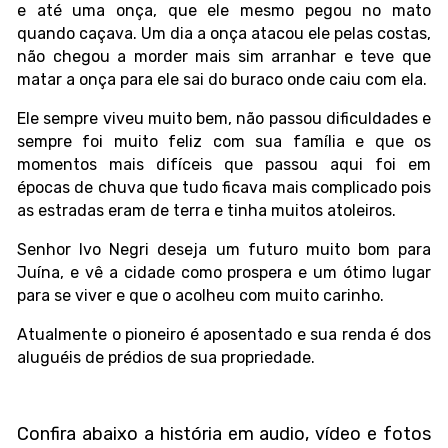
e até uma onça, que ele mesmo pegou no mato
quando caçava. Um dia a onça atacou ele pelas costas,
não chegou a morder mais sim arranhar e teve que
matar a onça para ele sai do buraco onde caiu com ela.
Ele sempre viveu muito bem, não passou dificuldades e
sempre foi muito feliz com sua família e que os
momentos mais difíceis que passou aqui foi em
épocas de chuva que tudo ficava mais complicado pois
as estradas eram de terra e tinha muitos atoleiros.
Senhor Ivo Negri deseja um futuro muito bom para
Juína, e vê a cidade como prospera e um ótimo lugar
para se viver e que o acolheu com muito carinho.
Atualmente o pioneiro é aposentado e sua renda é dos
aluguéis de prédios de sua propriedade.
Confira abaixo a história em audio, vídeo e fotos