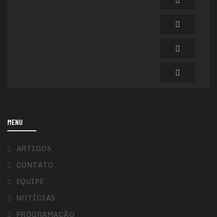
MENU
ARTIGOS
CONTATO
EQUIPE
NOTÍCIAS
PROGRAMAÇÃO