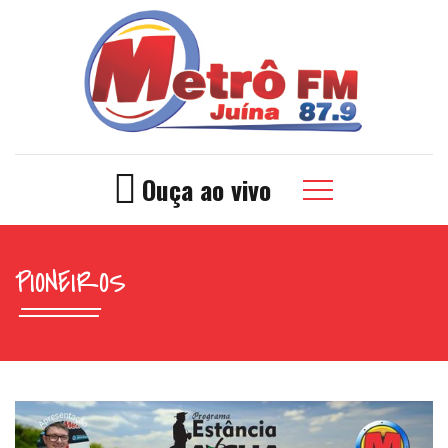
Ouça ao vivo
PIONEIROS