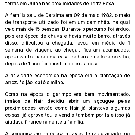
terras em Juína nas proximidades de Terra Roxa.
A família saiu de Caraima em 09 de maio 1982, o meio
de transporte utilizado foi em um caminhão, na qual
veio mais de 15 pessoas. Durante o percurso foi árduo,
pois era época de chuva e havia muito barro, através
disso, dificultou a chegada, levou em média de 1
semana de viagem, ao chegar, ficaram acampados,
após isso foi para uma casa de barraco e lona no sitio,
depois de 1 ano foi construído outra casa.
A atividade econômica na época era a plantação de
arroz, feijão, café e milho.
Como na época o garimpo era bem movimentado,
irmãos de Nair decidiu abrir um açougue pelas
proximidades, então como Nair já plantava algumas
coisas, já aproveitou e vendia também por lá e isso já
ajudava financeiramente a família.
A comunicação na época através de rádio amador ou