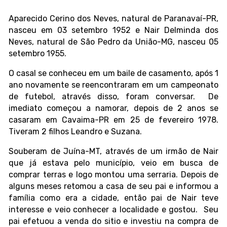
Aparecido Cerino dos Neves, natural de Paranavaí-PR,
nasceu em 03 setembro 1952 e Nair Delminda dos
Neves, natural de São Pedro da União-MG, nasceu 05
setembro 1955.
O casal se conheceu em um baile de casamento, após 1
ano novamente se reencontraram em um campeonato
de futebol, através disso, foram conversar. De
imediato começou a namorar, depois de 2 anos se
casaram em Cavaima-PR em 25 de fevereiro 1978.
Tiveram 2 filhos Leandro e Suzana.
Souberam de Juína-MT, através de um irmão de Nair
que já estava pelo município, veio em busca de
comprar terras e logo montou uma serraria. Depois de
alguns meses retomou a casa de seu pai e informou a
família como era a cidade, então pai de Nair teve
interesse e veio conhecer a localidade e gostou. Seu
pai efetuou a venda do sitio e investiu na compra de