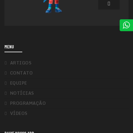
MENU
ARTIGOS
CONTATO
EQUIPE
NOTÍCIAS
PROGRAMAÇÃO
VÍDEOS