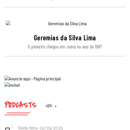
Geremias da Silva Lima
O pioneiro chegou em Juína no ano de 1987
PODCASTS
VER +
Sexta-feira, 02/05/2025