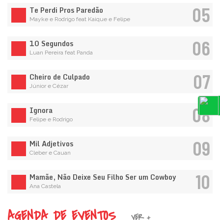
05
Te Perdi Pros Paredão
Mayke e Rodrigo feat Kaique e Felipe
06
10 Segundos
Luan Pereira feat Panda
07
Cheiro de Culpado
Júnior e Cézar
08
Ignora
Felipe e Rodrigo
09
Mil Adjetivos
Cleber e Cauan
10
Mamãe, Não Deixe Seu Filho Ser um Cowboy
Ana Castela
AGENDA DE EVENTOS
VER +