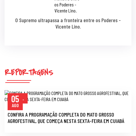
O Supremo ultrapassa a fronteira entre os Poderes -
Vicente Lino.
REPORTAGENS
05
GERAL
AGO
CONFIRA A PROGRAMAÇÃO COMPLETA DO MATO GROSSO
AGROFESTIVAL, QUE COMEÇA NESTA SEXTA-FEIRA EM CUIABÁ