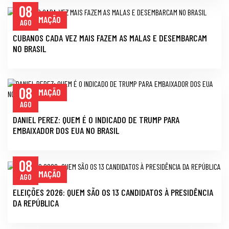
08
INFORMAÇÃO
AGO
CUBANOS CADA VEZ MAIS FAZEM AS MALAS E DESEMBARCAM
NO BRASIL
08
INFORMAÇÃO
AGO
DANIEL PEREZ: QUEM É O INDICADO DE TRUMP PARA
EMBAIXADOR DOS EUA NO BRASIL
08
INFORMAÇÃO
AGO
ELEIÇÕES 2026: QUEM SÃO OS 13 CANDIDATOS À PRESIDÊNCIA
DA REPÚBLICA