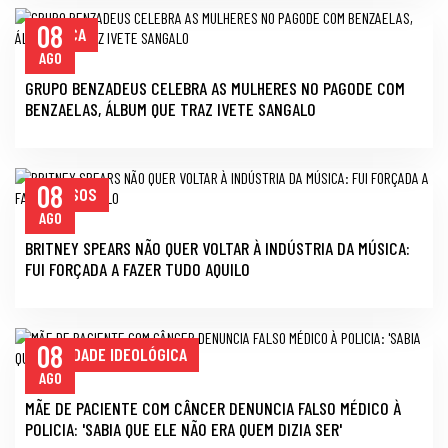
08
MÚSICA
AGO
GRUPO BENZADEUS CELEBRA AS MULHERES NO PAGODE COM
BENZAELAS, ÁLBUM QUE TRAZ IVETE SANGALO
08
FAMOSOS
AGO
BRITNEY SPEARS NÃO QUER VOLTAR À INDÚSTRIA DA MÚSICA:
FUI FORÇADA A FAZER TUDO AQUILO
08
FALSIDADE IDEOLÓGICA
AGO
MÃE DE PACIENTE COM CÂNCER DENUNCIA FALSO MÉDICO À
POLICIA: 'SABIA QUE ELE NÃO ERA QUEM DIZIA SER'