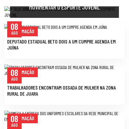
MOVIMENTAR O ESPORTE JUVENIL
08
INFORMAÇÃO
AGO
DEPUTADO ESTADUAL BETO DOIS A UM CUMPRE AGENDA EM
JUÍNA
08
INFORMAÇÃO
AGO
TRABALHADORES ENCONTRAM OSSADA DE MULHER NA ZONA
RURAL DE JUARA
08
INFORMAÇÃO
AGO