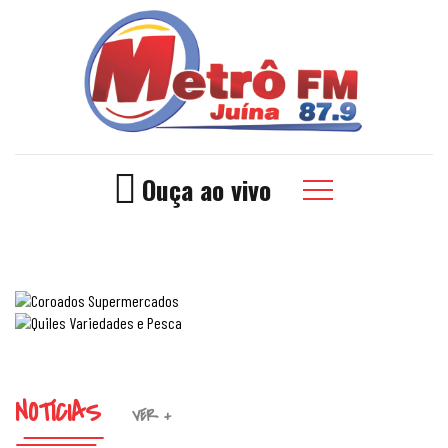
Ouça ao vivo
NOTÍCIAS
VER +
2ª TAÇA JUÍNA DE FUTSAL DE BASE PROMETE