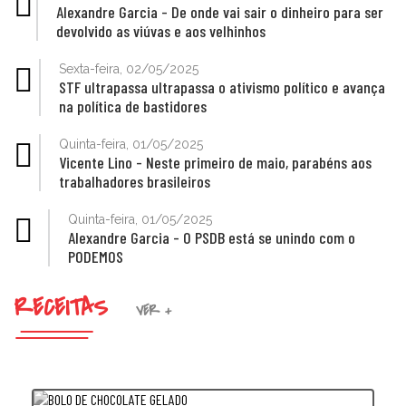
Alexandre Garcia - De onde vai sair o dinheiro para ser
devolvido as viúvas e aos velhinhos
Sexta-feira, 02/05/2025
STF ultrapassa ultrapassa o ativismo político e avança
na política de bastidores
Quinta-feira, 01/05/2025
Vicente Lino - Neste primeiro de maio, parabéns aos
trabalhadores brasileiros
Quinta-feira, 01/05/2025
Alexandre Garcia - O PSDB está se unindo com o
PODEMOS
RECEITAS
VER +