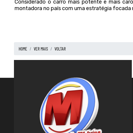
Considerado o carro mais potente e mais caro 
montadora no país com uma estratégia focada 
HOME
VER MAIS
VOLTAR