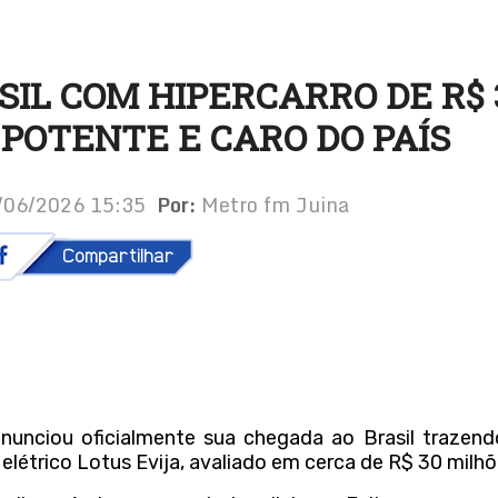
IL COM HIPERCARRO DE R$ 
 POTENTE E CARO DO PAÍS
2/06/2026 15:35
Por:
Metro fm Juina
nunciou oficialmente sua chegada ao
Brasil
trazend
 elétrico
Lotus Evija
, avaliado em cerca de R$ 30 milhõ