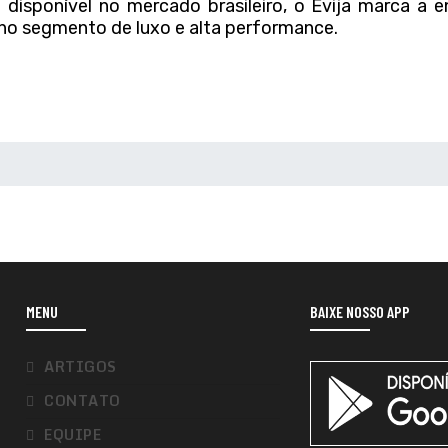
disponível no mercado brasileiro, o Evija marca a e
no segmento de luxo e alta performance.
MENU
BAIXE NOSSO APP
ARTIGOS
CONTATO
EQUIPE