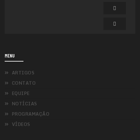
MENU
ARTIGOS
CONTATO
EQUIPE
NOTÍCIAS
PROGRAMAÇÃO
VÍDEOS