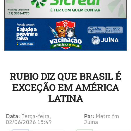
RUBIO DIZ QUE BRASIL É
EXCEÇÃO EM AMÉRICA
LATINA
Data:
Terça-feira,
Por:
Metro fm
02/06/2026 15:49
Juina