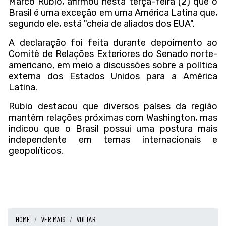
Marco Rubio
, afirmou nesta terça-feira (2) que o
Brasil
é uma exceção em uma América Latina que,
segundo ele, está "cheia de aliados dos EUA".
A declaração foi feita durante depoimento ao
Comitê de Relações Exteriores do Senado norte-
americano, em meio a discussões sobre a política
externa dos Estados Unidos para a América
Latina.
Rubio destacou que diversos países da região
mantêm relações próximas com Washington, mas
indicou que o Brasil possui uma postura mais
independente em temas internacionais e
geopolíticos.
HOME
VER MAIS
VOLTAR